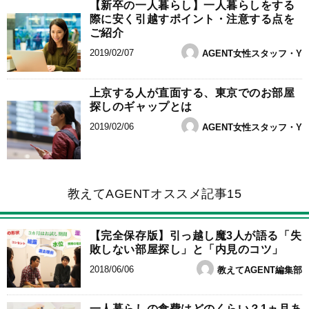
【新卒の一人暮らし】一人暮らしをする
際に安く引越すポイント・注意する点を
ご紹介
2019/02/07
AGENT女性スタッフ・Y
上京する人が直面する、東京でのお部屋
探しのギャップとは
2019/02/06
AGENT女性スタッフ・Y
教えてAGENTオススメ記事15
【完全保存版】引っ越し魔3人が語る「失
敗しない部屋探し」と「内見のコツ」
2018/06/06
教えてAGENT編集部
一人暮らしの食費はどのくらい？1ヵ月あ