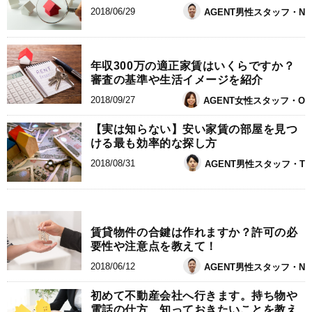
2018/06/29
AGENT男性スタッフ・N
年収300万の適正家賃はいくらですか？
審査の基準や生活イメージを紹介
2018/09/27
AGENT女性スタッフ・O
【実は知らない】安い家賃の部屋を見つ
ける最も効率的な探し方
2018/08/31
AGENT男性スタッフ・T
賃貸物件の合鍵は作れますか？許可の必
要性や注意点を教えて！
2018/06/12
AGENT男性スタッフ・N
初めて不動産会社へ行きます。持ち物や
電話の仕方、知っておきたいことを教え