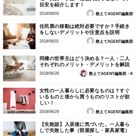
目安を紹介します！
2018/08/03
教えてAGENT編集部
住民票の移動は絶対必要ですか？手続き
をしないデメリットや注意点を説明
2018/06/01
教えてAGENT編集部
同棲の世帯主はどう決める？一人・二人
それぞれのメリット・デメリットを解説
2018/06/28
教えてAGENT編集部・K
女性の一人暮らしに必要なものは？すぐ
いるものと後から買うもののリストが欲
しい！
2018/06/29
教えてAGENT編集部
【失敗談】入居後に気づいた。一人暮ら
しで失敗した事（部屋探し・家具家電）