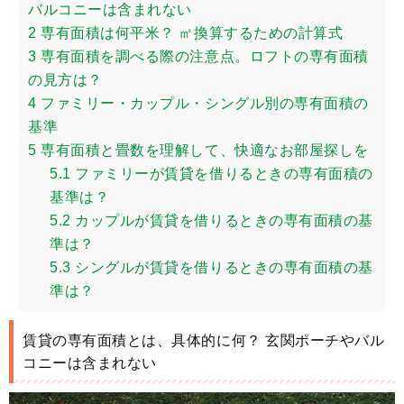
バルコニーは含まれない
2
専有面積は何平米？ ㎡換算するための計算式
3
専有面積を調べる際の注意点。ロフトの専有面積
の見方は？
4
ファミリー・カップル・シングル別の専有面積の
基準
5
専有面積と畳数を理解して、快適なお部屋探しを
5.1
ファミリーが賃貸を借りるときの専有面積の
基準は？
5.2
カップルが賃貸を借りるときの専有面積の基
準は？
5.3
シングルが賃貸を借りるときの専有面積の基
準は？
賃貸の専有面積とは、具体的に何？ 玄関ポーチやバル
コニーは含まれない