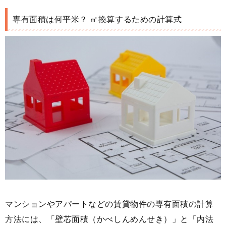
専有面積は何平米？ ㎡換算するための計算式
マンションやアパートなどの賃貸物件の専有面積の計算
方法には、「壁芯面積（かべしんめんせき）」と「内法