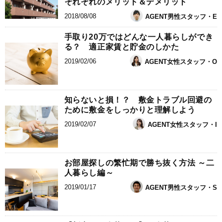
それぞれのメリット＆デメリット
2018/08/08
AGENT男性スタッフ・E
手取り20万ではどんな一人暮らしができ
る？ 適正家賃と貯金のしかた
2019/02/06
AGENT女性スタッフ・O
知らないと損！？ 敷金トラブル回避の
ために敷金をしっかりと理解しよう
2019/02/07
AGENT女性スタッフ・I
お部屋探しの繁忙期で勝ち抜く方法 ～二
人暮らし編～
2019/01/17
AGENT男性スタッフ・S