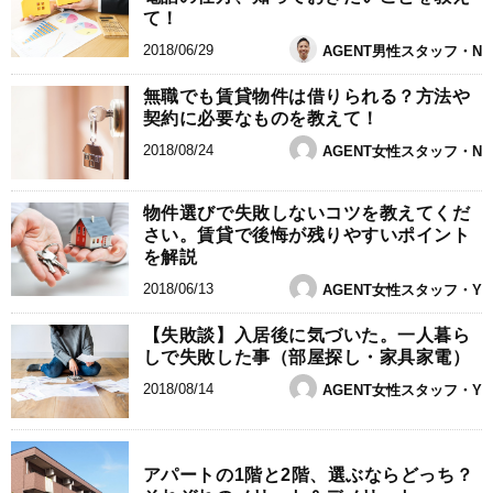
て！
2018/06/29
AGENT男性スタッフ・N
無職でも賃貸物件は借りられる？方法や
契約に必要なものを教えて！
2018/08/24
AGENT女性スタッフ・N
物件選びで失敗しないコツを教えてくだ
さい。賃貸で後悔が残りやすいポイント
を解説
2018/06/13
AGENT女性スタッフ・Y
【失敗談】入居後に気づいた。一人暮ら
しで失敗した事（部屋探し・家具家電）
2018/08/14
AGENT女性スタッフ・Y
アパートの1階と2階、選ぶならどっち？