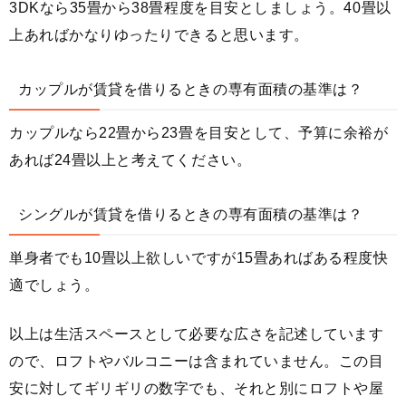
3DKなら35畳から38畳程度を目安としましょう。40畳以
上あればかなりゆったりできると思います。
カップルが賃貸を借りるときの専有面積の基準は？
カップルなら22畳から23畳を目安として、予算に余裕が
あれば24畳以上と考えてください。
シングルが賃貸を借りるときの専有面積の基準は？
単身者でも10畳以上欲しいですが15畳あればある程度快
適でしょう。
以上は生活スペースとして必要な広さを記述しています
ので、ロフトやバルコニーは含まれていません。この目
安に対してギリギリの数字でも、それと別にロフトや屋